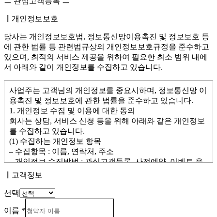
ㅡ 관심고객등록 ㅡ
ㅣ
개인정보보호
당사는 개인정보보호법, 정보통신망이용촉진 및 정보보호 등
에 관한 법률 등 관련법규상의 개인정보보호규정을 준수하고
있으며, 최적의 서비스 제공을 위하여 필요한 최소 범위 내에
서 아래와 같이 개인정보를 수집하고 있습니다.
사업주는 고객님의 개인정보를 중요시하며, 정보통신망 이
용촉진 및 정보보호에 관한 법률을 준수하고 있습니다.
1. 개인정보 수집 및 이용에 대한 동의
회사는 상담, 서비스 신청 등을 위해 아래와 같은 개인정보
를 수집하고 있습니다.
(1) 수집하는 개인정보 항목
– 수집항목 : 이름, 연락처, 주소
– 개인정보 수집방법 : 관심고객등록, 사전예약, 이벤트 응
모 등
ㅣ
고객정보
(2) 개인정보의 수집 및 이용 목적
회사는 수집한 개인정보를 다음의 목적으로 이용합니다.
선택
이름
*
– 회사가 분양하는 사업지에 대한 온/오프라인 분양 마케팅